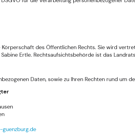
. 7 DSGVO für die Verarbeitung personenbezogener Date
 Körperschaft des Öffentlichen Rechts. Sie wird vert
, Sabine Ertle. Rechtsaufsichtsbehörde ist das Landra
enbezogenen Daten, sowie zu Ihren Rechten rund um de
ter
ausen
en
s-guenzburg.de