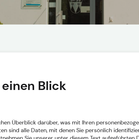
 einen Blick
chen Überblick darüber, was mit Ihren personenbezoge
sind alle Daten, mit denen Sie persönlich identifizie
nehmen Sie unserer unter diesem Text aufgeführten D