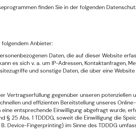
yseprogrammen finden Sie in der folgenden Datenschut
i folgendem Anbieter:
personenbezogenen Daten, die auf dieser Website erfa
 kann es sich v. a. um IP-Adressen, Kontaktanfragen, 
tezugriffe und sonstige Daten, die über eine Website 
r Vertragserfüllung gegenüber unseren potenziellen un
chnellen und effizienten Bereitstellung unseres Onlin
rn eine entsprechende Einwilligung abgefragt wurde, erf
und § 25 Abs. 1 TDDDG, soweit die Einwilligung die Spe
B. Device-Fingerprinting) im Sinne des TDDDG umfasst. 