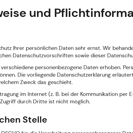
eise und Pflicht­inform
chutz Ihrer persönlichen Daten sehr ernst. Wir behan
ichen Datenschutzvorschriften sowie dieser Datenschu
n verschiedene personenbezogene Daten erhoben. Per
 können. Die vorliegende Datenschutzerklärung erläute
u welchem Zweck das geschieht.
tragung im Internet (z. B. bei der Kommunikation per E
ugriff durch Dritte ist nicht möglich.
chen Stelle