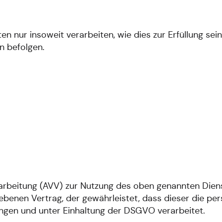
n nur insoweit verarbeiten, wie dies zur Erfüllung sein
n befolgen.
arbeitung (AVV) zur Nutzung des oben genannten Diens
ebenen Vertrag, der gewährleistet, dass dieser die 
gen und unter Einhaltung der DSGVO verarbeitet.