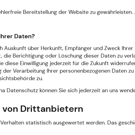
ehlerfreie Bereitstellung der Website zu gewährleisten
Ihrer Daten?
lich Auskunft über Herkunft, Empfänger und Zweck Ihr
, die Berichtigung oder Löschung dieser Daten zu verla
e diese Einwilligung jederzeit für die Zukunft widerru
der Verarbeitung Ihrer personenbezogenen Daten zu v
sichtsbehörde zu.
a Datenschutz können Sie sich jederzeit an uns wend
von Dritt­anbietern
-Verhalten statistisch ausgewertet werden. Das gesch