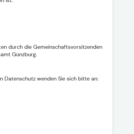
n ist:
reten durch die Gemeinschaftsvorsitzenden
tsamt Günzburg.
n Datenschutz wenden Sie sich bitte an: