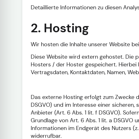
Detaillierte Informationen zu diesen Anal
2. Hosting
Wir hosten die Inhalte unserer Website be
Diese Website wird extern gehostet. Die 
Hosters / der Hoster gespeichert. Hierbei
Vertragsdaten, Kontaktdaten, Namen, Websi
Das externe Hosting erfolgt zum Zwecke de
DSGVO) und im Interesse einer sicheren, s
Anbieter (Art. 6 Abs. 1 lit. f DSGVO). Sofe
Grundlage von Art. 6 Abs. 1 lit. a DSGVO 
Informationen im Endgerät des Nutzers (z. 
widerrufbar.