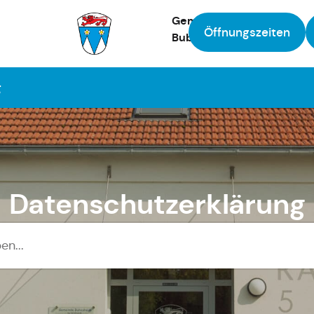
Gemeinde
Öffnungszeiten
Bubesheim
Zur Startseite
g
Datenschutzerklärung