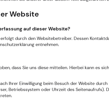
ser Website
nerfassung auf dieser Website?
 erfolgt durch den Websitebetreiber. Dessen Kontaktd
tenschutzerklärung entnehmen.
n, dass Sie uns diese mitteilen. Hierbei kann es sich z
h Ihrer Einwilligung beim Besuch der Website durch u
ser, Betriebssystem oder Uhrzeit des Seitenaufrufs). D
reten.