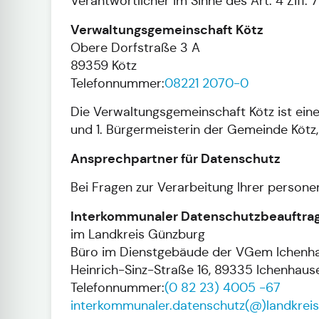
Verantwortlicher im Sinne des Art. 4 Ziff
Verwaltungsgemeinschaft Kötz
Obere Dorfstraße 3 A
89359 Kötz
Telefonnummer:
08221 2070-0
Die Verwaltungsgemeinschaft Kötz ist eine
und 1. Bürgermeisterin der Gemeinde Kötz
Ansprechpartner für Datenschutz
Bei Fragen zur Verarbeitung Ihrer person
Interkommunaler Datenschutzbeauftrag
im Landkreis Günzburg
Büro im Dienstgebäude der VGem Ichenh
Heinrich-Sinz-Straße 16, 89335 Ichenhaus
Telefonnummer:
(0 82 23) 4005 -67
interkommunaler.datenschutz(@)landkrei