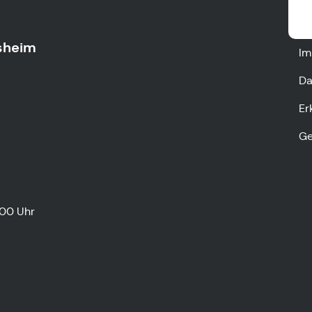
sheim
Im
Da
Er
Ge
:00 Uhr