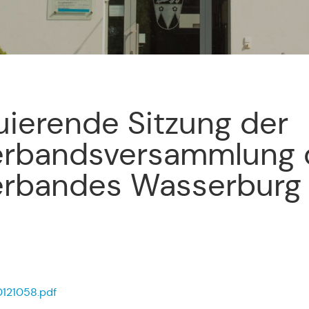
uierende Sitzung der
erbandsversammlung 
erbandes Wasserburg I
121058.pdf