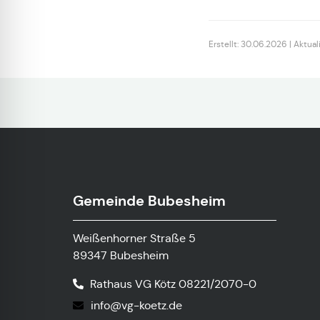
Erstellt: 30.06.2026 | Aktual
Gemeinde Bubesheim
Weißenhorner Straße 5
89347 Bubesheim
Rathaus VG Kötz 08221/2070-0
info@vg-koetz.de