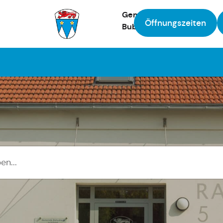
Gemeinde
Öffnungszeiten
Bubesheim
Zur Startseite