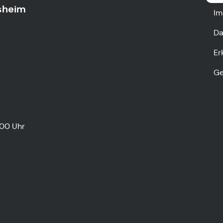
sheim
Im
Da
Er
Ge
:00 Uhr