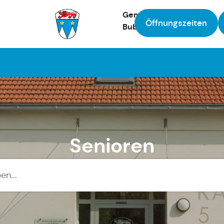
Gemeinde
Öffnungszeiten
Bubesheim
Zur Startseite
Senioren