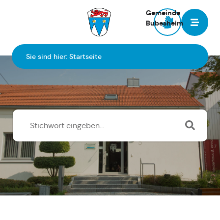
Gemeinde
Bubesheim
Zur Startseite
Sie sind hier:
Startseite