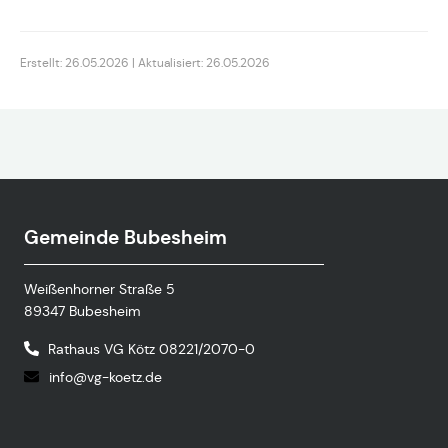
Erstellt: 26.05.2026 | Aktualisiert: 26.05.2026
Gemeinde Bubesheim
Weißenhorner Straße 5
89347 Bubesheim
Rathaus VG Kötz 08221/2070-0
info@vg-koetz.de