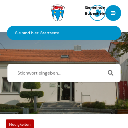
Gemeinde
Bubesheim
Zur Startseite
Sie sind hier:
Startseite
Neuigkeiten