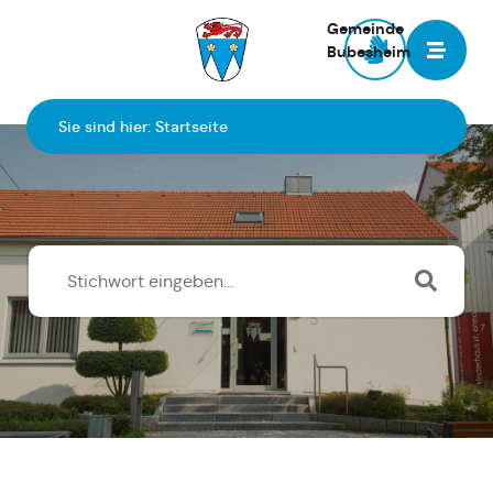
Gemeinde
Bubesheim
Zur Startseite
Sie sind hier:
Startseite