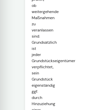
ob
weitergehende
Maßnahmen
zu
veranlassen
sind.
Grundsätzlich
ist
jeder
Grundstückseigentümer
verpflichtet,
sein
Grundstück
eigenständig
ggf.
durch
Hinzuziehung
einer