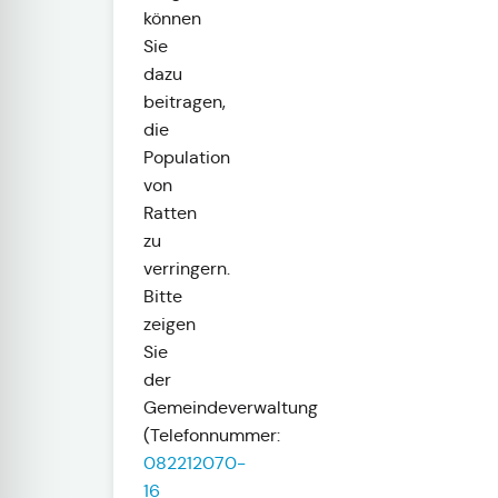
können
Sie
dazu
beitragen,
die
Population
von
Ratten
zu
verringern.
Bitte
zeigen
Sie
der
Gemeindeverwaltung
(
Telefonnummer:
082212070-
16