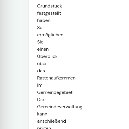
Grundstück
festgestellt
haben.
So
ermöglichen
Sie
einen
Überblick
über
das
Rattenaufkommen
im
Gemeindegebiet.
Die
Gemeindeverwaltung
kann
anschließend
prüfen,