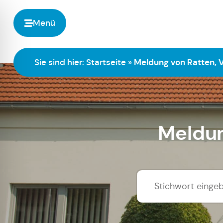
Menü
Sie sind hier:
Startseite
»
Meldung von Ratten, 
Meldun